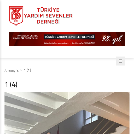
Anasayfa
1 (4)
1 (4)