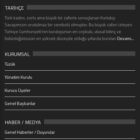
TARİHÇE
Türk kadını, zorlu ama büyük bir zaferle sonuçlanan Kurtuluş
Savaşımızın unutulmaz bir sembolü olmuştur. Bu büyük zaferi izleyen
Türkiye Cumhuriyeti’nin kuruluşunun en coşkulu, ulusal bilinç ve
bütünlüğümüzün en yüksek düzeyde olduğu yıllarda bundan
Devamı...
KURUMSAL
Tüzük
Yönetim Kurulu
Kurucu Üyeler
Genel Başkanlar
HABER / MEDYA
Genel Haberler / Duyurular