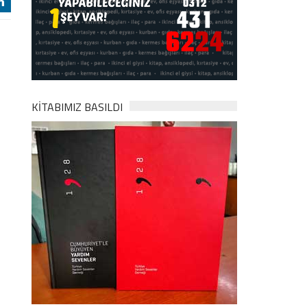
j
KİTABIMIZ BASILDI