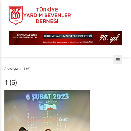
Anasayfa
1 (6)
1 (6)