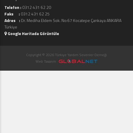
Telefon :
0312 431 62 20
Faks :
0312 431 62 25
Adres :
Dr. Mediha Eldem Sok. No:67 Kocatepe Çankaya ANKARA
Türkiye
Google Haritada Görüntüle
Copyright © 2026 Türkiye Yardım Sevenler Derneği
Web Tasarım :