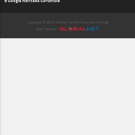
Google Haritada Görüntüle
Copyright © 2026 Türkiye Yardım Sevenler Derneği
Web Tasarım :