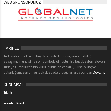
WEB SPONSORUMUZ
TARİHÇE
Türk kadını, zorlu ama büyük bir zaferle sonuçlanan Kurtuluş
Savaşımızın unutulmaz bir sembolü olmuştur. Bu büyük zaferi izleyen
Türkiye Cumhuriyeti’nin kuruluşunun en coşkulu, ulusal bilinç ve
bütünlüğümüzün en yüksek düzeyde olduğu yıllarda bundan
Devamı...
KURUMSAL
Tüzük
Yönetim Kurulu