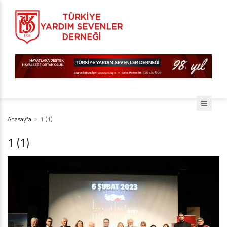
Anasayfa
1 (1)
1 (1)