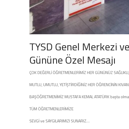
TYSD Genel Merkezi v
Gününe Özel Mesajı
ÇOK DEĞERLİ ÖĞRETMENLERİMİZ HER GÜNÜNÜZ SAĞLIKLI
MUTLU, UMUTLU, YETİŞTİRDİĞİNİZ HER ÖĞRENCİNİN KIVAN
BAŞÖĞRETMENİMİZ MUSTAFA KEMAL ATATÜRK başta olma
TÜM ÖĞRETMENLERİMİZE
SEVGİ ve SAYGILARIMIZI SUNARIZ…