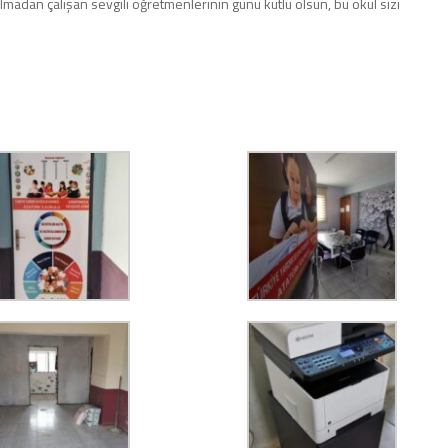
an çalışan sevgili öğretmenlerinin günü kutlu olsun, bu okul sizi