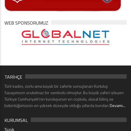
WEB SPONSORUMUZ
TARİHÇE
Türk kadını, zorlu ama büyük bir zaferle sonuçlanan Kurtuluş
Savaşımızın unutulmaz bir sembolü olmuştur. Bu büyük zaferi izleyen
Türkiye Cumhuriyeti’nin kuruluşunun en coşkulu, ulusal bilinç ve
bütünlüğümüzün en yüksek düzeyde olduğu yıllarda bundan
Devamı...
KURUMSAL
Tüzük