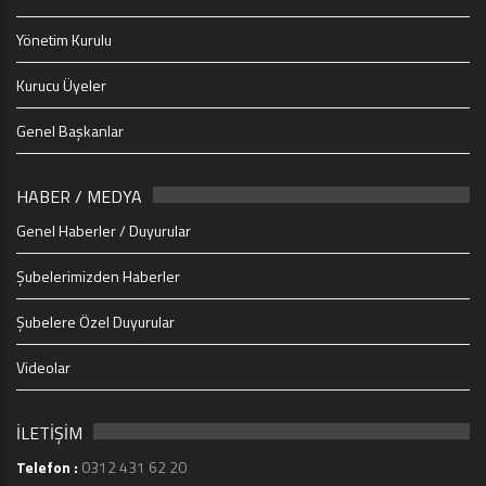
Yönetim Kurulu
Kurucu Üyeler
Genel Başkanlar
HABER / MEDYA
Genel Haberler / Duyurular
Şubelerimizden Haberler
Şubelere Özel Duyurular
Videolar
İLETİŞİM
Telefon :
0312 431 62 20