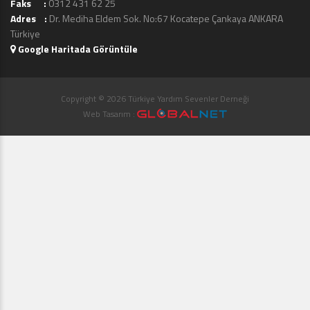
Faks :
0312 431 62 25
Adres :
Dr. Mediha Eldem Sok. No:67 Kocatepe Çankaya ANKARA
Türkiye
Google Haritada Görüntüle
Copyright © 2026 Türkiye Yardım Sevenler Derneği
Web Tasarım :