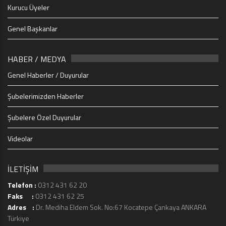
Kurucu Üyeler
Genel Başkanlar
HABER / MEDYA
Genel Haberler / Duyurular
Şubelerimizden Haberler
Şubelere Özel Duyurular
Videolar
İLETİŞİM
Telefon :
0312 431 62 20
Faks :
0312 431 62 25
Adres :
Dr. Mediha Eldem Sok. No:67 Kocatepe Çankaya ANKARA
Türkiye