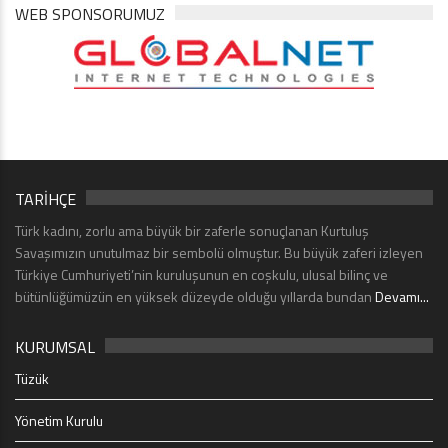
WEB SPONSORUMUZ
TARİHÇE
Türk kadını, zorlu ama büyük bir zaferle sonuçlanan Kurtuluş
Savaşımızın unutulmaz bir sembolü olmuştur. Bu büyük zaferi izleyen
Türkiye Cumhuriyeti’nin kuruluşunun en coşkulu, ulusal bilinç ve
bütünlüğümüzün en yüksek düzeyde olduğu yıllarda bundan
Devamı...
KURUMSAL
Tüzük
Yönetim Kurulu