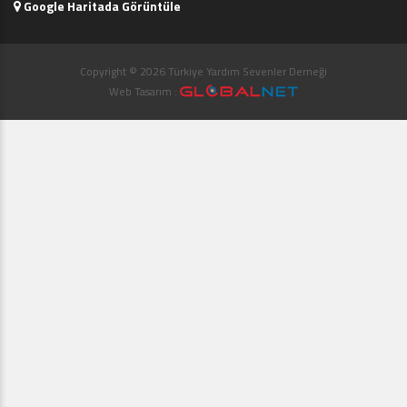
Google Haritada Görüntüle
Copyright © 2026 Türkiye Yardım Sevenler Derneği
Web Tasarım :