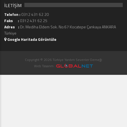
İLETİŞİM
Telefon :
0312 431 62 20
Faks :
0312 431 62 25
Adres :
Dr. Mediha Eldem Sok. No:67 Kocatepe Çankaya ANKARA
Türkiye
Google Haritada Görüntüle
Copyright © 2026 Türkiye Yardım Sevenler Derneği
Web Tasarım :