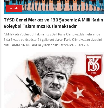
Haberler
TYSD Genel Merkez ve 130 Şubemiz A Milli Kadın
Voleybol Takımımızı Kutlamaktadır
A Milli Kadın Voleybol Takımımız 2024 Paris Olimpiyat Elemeleri’nde
6’da 6 yaptı ve üst üste 21 galibiyet alarak Paris Olimpiyatları vizesini
aldı… ATAMIZIN KIZLARINA yürek dolusu tebrikler. 23.09.2023