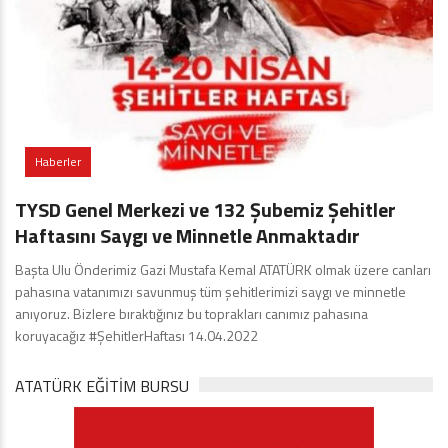
Haberler
TYSD Genel Merkezi ve 132 Şubemiz Şehitler
Haftasını Saygı ve Minnetle Anmaktadır
Başta Ulu Önderimiz Gazi Mustafa Kemal ATATÜRK olmak üzere canları
pahasına vatanımızı savunmuş tüm şehitlerimizi saygı ve minnetle
anıyoruz. Bizlere bıraktığınız bu toprakları canımız pahasına
koruyacağız #ŞehitlerHaftası 14.04.2022
ATATÜRK EĞITIM BURSU