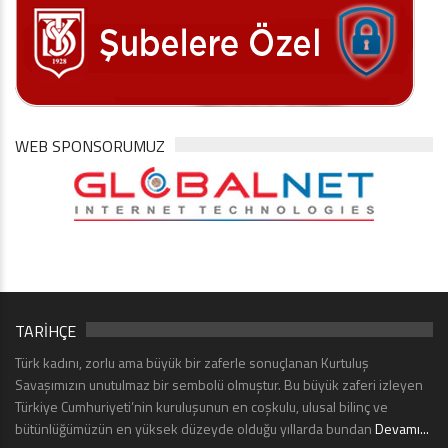
WEB SPONSORUMUZ
TARİHÇE
Türk kadını, zorlu ama büyük bir zaferle sonuçlanan Kurtuluş
Savaşımızın unutulmaz bir sembolü olmuştur. Bu büyük zaferi izleyen
Türkiye Cumhuriyeti’nin kuruluşunun en coşkulu, ulusal bilinç ve
bütünlüğümüzün en yüksek düzeyde olduğu yıllarda bundan
Devamı...