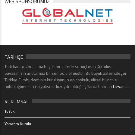
WEB SPONSORUMUZ
TARİHÇE
Türk kadını, zorlu ama büyük bir zaferle sonuçlanan Kurtuluş
Savaşımızın unutulmaz bir sembolü olmuştur. Bu büyük zaferi izleyen
Türkiye Cumhuriyeti’nin kuruluşunun en coşkulu, ulusal bilinç ve
bütünlüğümüzün en yüksek düzeyde olduğu yıllarda bundan
Devamı...
KURUMSAL
Tüzük
Yönetim Kurulu