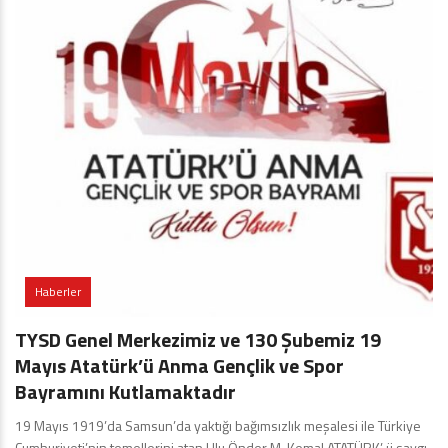
Haberler
TYSD Genel Merkezimiz ve 130 Şubemiz 19
Mayıs Atatürk’ü Anma Gençlik ve Spor
Bayramını Kutlamaktadır
19 Mayıs 1919’da Samsun’da yaktığı bağımsızlık meşalesi ile Türkiye
Cumhuriyeti’nin temellerini atan Ulu Önder M. Kemal ATATÜRK’ ü saygı