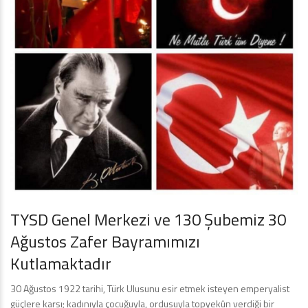
TYSD Genel Merkezi ve 130 Şubemiz 30
Ağustos Zafer Bayramımızı
Kutlamaktadır
30 Ağustos 1922 tarihi, Türk Ulusunu esir etmek isteyen emperyalist
güçlere karşı; kadınıyla çocuğuyla, ordusuyla topyekûn verdiği bir