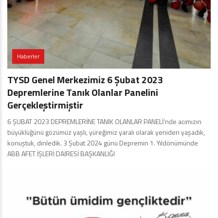
Haberler
TYSD Genel Merkezimiz 6 Şubat 2023
Depremlerine Tanık Olanlar Panelini
Gerçekleştirmiştir
6 ŞUBAT 2023 DEPREMLERİNE TANIK OLANLAR PANELİ‘nde acımızın
büyüklüğünü gözümüz yaşlı, yüreğimiz yaralı olarak yeniden yaşadık,
konuştuk, dinledik. 3 Şubat 2024 günü Depremin 1. Yıldönümünde
ABB AFET İŞLERİ DAİRESİ BAŞKANLIĞI