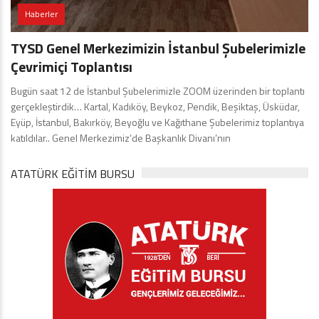
Haberler
TYSD Genel Merkezimizin İstanbul Şubelerimizle
Çevrimiçi Toplantısı
Bugün saat 12 de İstanbul Şubelerimizle ZOOM üzerinden bir toplantı
gerçekleştirdik… Kartal, Kadıköy, Beykoz, Pendik, Beşiktaş, Üsküdar,
Eyüp, İstanbul, Bakırköy, Beyoğlu ve Kağıthane Şubelerimiz toplantıya
katıldılar.. Genel Merkezimiz’de Başkanlık Divanı’nın
ATATÜRK EĞITIM BURSU