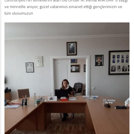
ve minnetle anıyor, güzel vatanımızı emanet ettiği gençlerimizin ve
tüm ulusumuzun