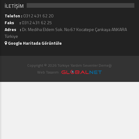
İLETİŞİM
Telefon :
0312 431 62 20
Faks :
0312 431 62 25
Adres :
Dr. Mediha Eldem Sok. No:67 Kocatepe Çankaya ANKARA
Türkiye
Google Haritada Görüntüle
Copyright © 2026 Türkiye Yardım Sevenler Derneği
Web Tasarım :