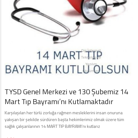
Diji İnternet
Teknoloji ve
Yazılım
Çözümleri
TYSD Genel Merkezi ve 130 Şubemiz 14
Mart Tıp Bayramı’nı Kutlamaktadır
Karşılaşılan her türlü zorluğa rağmen mesleklerini insan onuruna
yakışan bir şekilde sürdüren başta hekimlerimiz olmak üzere tüm
sağlık çalışanlarının 14 MART TIP BAYRAMI’nı kutlarız