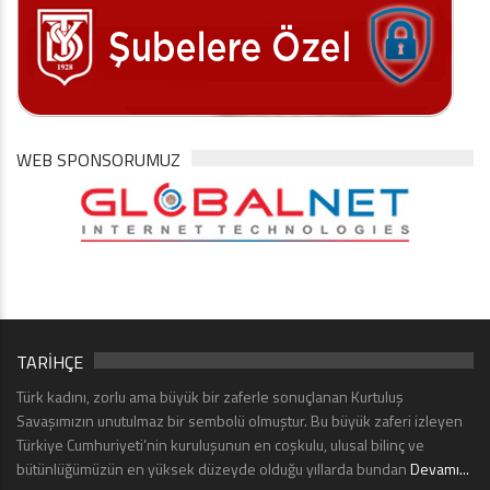
WEB SPONSORUMUZ
TARİHÇE
Türk kadını, zorlu ama büyük bir zaferle sonuçlanan Kurtuluş
Savaşımızın unutulmaz bir sembolü olmuştur. Bu büyük zaferi izleyen
Türkiye Cumhuriyeti’nin kuruluşunun en coşkulu, ulusal bilinç ve
bütünlüğümüzün en yüksek düzeyde olduğu yıllarda bundan
Devamı...