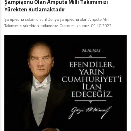
Şampiyonu Olan Ampute Milli Takımımızı
Yürekten Kutlamaktadır
Şampiyona selam olsun! Dünya şampiyonu olan Ampute Milli
Takımımızı yürekten kutluyoruz. Gururumuzsunuz. 09.10.2022