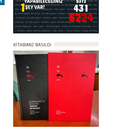
j
KİTABIMIZ BASILDI