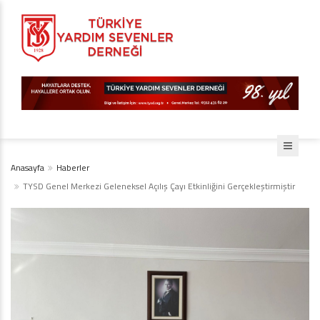
Anasayfa
Haberler
TYSD Genel Merkezi Geleneksel Açılış Çayı Etkinliğini Gerçekleştirmiştir