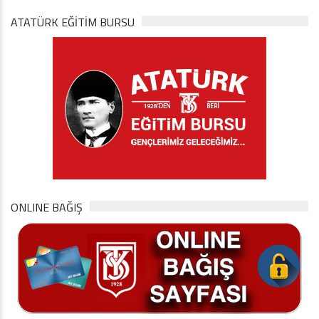
ATATÜRK EĞITIM BURSU
ONLINE BAĞIŞ