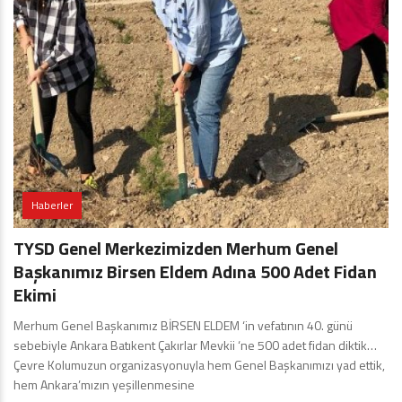
Haberler
TYSD Genel Merkezimizden Merhum Genel
Başkanımız Birsen Eldem Adına 500 Adet Fidan
Ekimi
Merhum Genel Başkanımız BİRSEN ELDEM ‘in vefatının 40. günü
sebebiyle Ankara Batıkent Çakırlar Mevkii ‘ne 500 adet fidan diktik…
Çevre Kolumuzun organizasyonuyla hem Genel Başkanımızı yad ettik,
hem Ankara’mızın yeşillenmesine