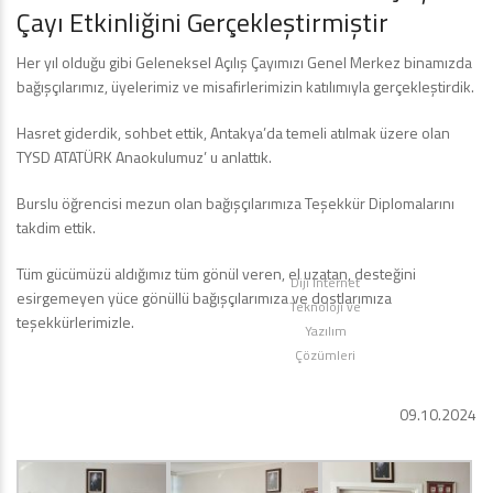
Çayı Etkinliğini Gerçekleştirmiştir
Her yıl olduğu gibi Geleneksel Açılış Çayımızı Genel Merkez binamızda
bağışçılarımız, üyelerimiz ve misafirlerimizin katılımıyla gerçekleştirdik.
Hasret giderdik, sohbet ettik, Antakya’da temeli atılmak üzere olan
TYSD ATATÜRK Anaokulumuz’ u anlattık.
Burslu öğrencisi mezun olan bağışçılarımıza Teşekkür Diplomalarını
takdim ettik.
Tüm gücümüzü aldığımız tüm gönül veren, el uzatan, desteğini
Diji İnternet
esirgemeyen yüce gönüllü bağışçılarımıza ve dostlarımıza
Teknoloji ve
teşekkürlerimizle.
Yazılım
Çözümleri
09.10.2024