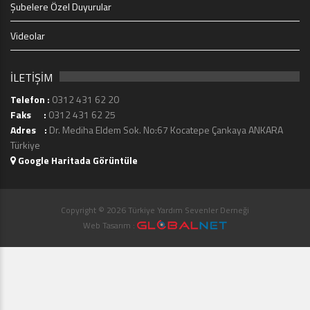
Şubelere Özel Duyurular
Videolar
İLETİŞİM
Telefon :
0312 431 62 20
Faks :
0312 431 62 25
Adres :
Dr. Mediha Eldem Sok. No:67 Kocatepe Çankaya ANKARA
Türkiye
Google Haritada Görüntüle
Copyright © 2026 Türkiye Yardım Sevenler Derneği
Web Tasarım :