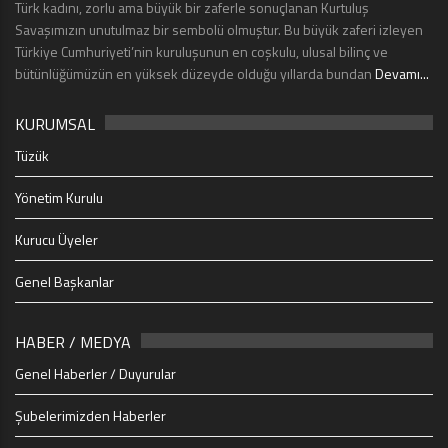
Türk kadını, zorlu ama büyük bir zaferle sonuçlanan Kurtuluş
Savaşımızın unutulmaz bir sembolü olmuştur. Bu büyük zaferi izleyen
Türkiye Cumhuriyeti’nin kuruluşunun en coşkulu, ulusal bilinç ve
bütünlüğümüzün en yüksek düzeyde olduğu yıllarda bundan
Devamı...
KURUMSAL
Tüzük
Yönetim Kurulu
Kurucu Üyeler
Genel Başkanlar
HABER / MEDYA
Genel Haberler / Duyurular
Şubelerimizden Haberler