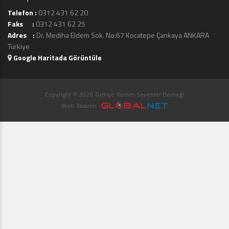
Telefon :
0312 431 62 20
Faks :
0312 431 62 25
Adres :
Dr. Mediha Eldem Sok. No:67 Kocatepe Çankaya ANKARA
Türkiye
Google Haritada Görüntüle
Copyright © 2026 Türkiye Yardım Sevenler Derneği
Web Tasarım :