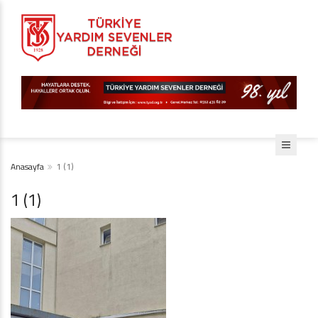
Anasayfa
1 (1)
1 (1)