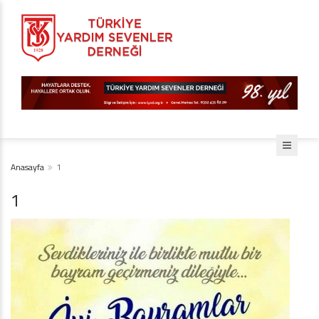
Anasayfa
1
1