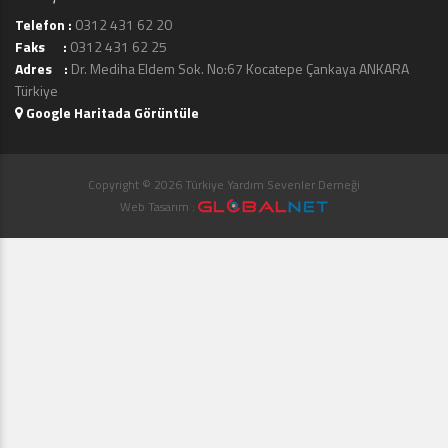
Telefon :
0312 431 62 20
Faks :
0312 431 62 25
Adres :
Dr. Mediha Eldem Sok. No:67 Kocatepe Çankaya ANKARA
Türkiye
Google Haritada Görüntüle
Copyright © 2026 Türkiye Yardım Sevenler Derneği
Web Tasarım :