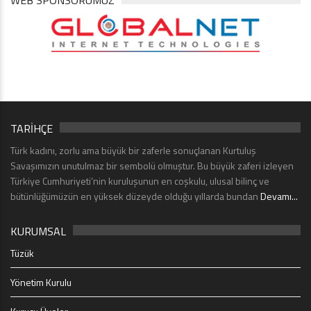
WEB SPONSORUMUZ
TARİHÇE
Türk kadını, zorlu ama büyük bir zaferle sonuçlanan Kurtuluş
Savaşımızın unutulmaz bir sembolü olmuştur. Bu büyük zaferi izleyen
Türkiye Cumhuriyeti’nin kuruluşunun en coşkulu, ulusal bilinç ve
bütünlüğümüzün en yüksek düzeyde olduğu yıllarda bundan
Devamı...
KURUMSAL
Tüzük
Yönetim Kurulu