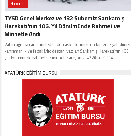
Haberler
TYSD Genel Merkez ve 132 Şubemiz Sarıkamış
Harekatı’nın 106. Yıl Dönümünde Rahmet ve
Minnetle Andı
Vatan uğruna canlarını feda eden askerlerimizi, on binlerce şehidimizi
kahramanlık ve fedakârlık destanı yazılan Sarıkamış Harekatı’nın 106.
yıl dönümünde rahmet ve minnetle anıyoruz. #22Aralık1914
ATATÜRK EĞITIM BURSU