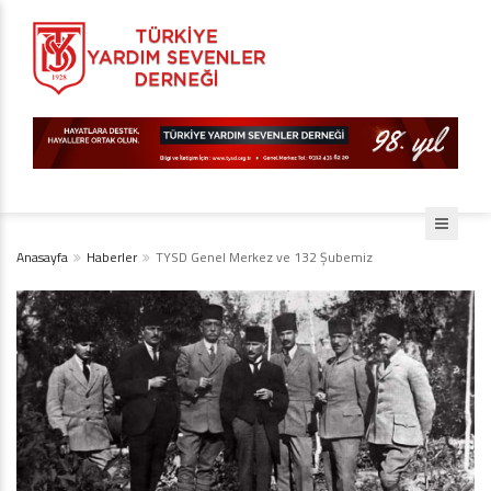
Anasayfa
Haberler
TYSD Genel Merkez ve 132 Şubemiz