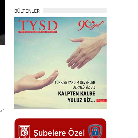
BÜLTENLER
024