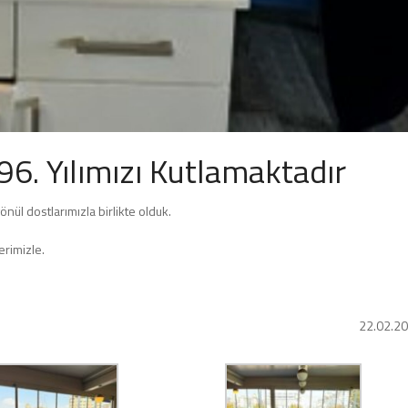
6. Yılımızı Kutlamaktadır
nül dostlarımızla birlikte olduk.
erimizle.
22.02.2