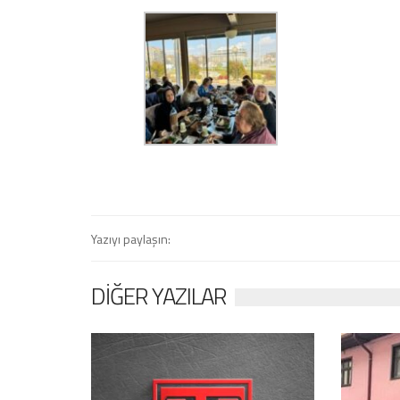
Yazıyı paylaşın:
DIĞER YAZILAR