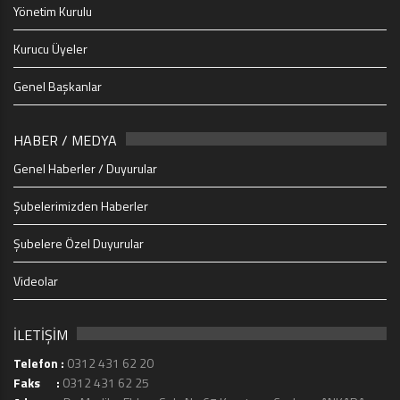
Yönetim Kurulu
Kurucu Üyeler
Genel Başkanlar
HABER / MEDYA
Genel Haberler / Duyurular
Şubelerimizden Haberler
Şubelere Özel Duyurular
Videolar
İLETİŞİM
Telefon :
0312 431 62 20
Faks :
0312 431 62 25