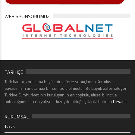
WEB SPONSORUMUZ
TARİHÇE
Türk kadını, zorlu ama büyük bir zaferle sonuçlanan Kurtuluş
Savaşımızın unutulmaz bir sembolü olmuştur. Bu büyük zaferi izleyen
Türkiye Cumhuriyeti’nin kuruluşunun en coşkulu, ulusal bilinç ve
bütünlüğümüzün en yüksek düzeyde olduğu yıllarda bundan
Devamı...
KURUMSAL
Tüzük