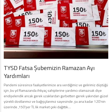
TYSD Fatsa Şubemizin Ramazan Ayı
Yardımları
Pandemi süresince faaliyetlerimize ara verdiğimiz ve gelirimiz düştüğü
için ,bu yıl Ramazanda ihtiyaç sahiplerine yardımcı olamazsak diye
endişelendik ancak gerek uzaklardan gurbetten gerek yakından güzel
yürekli dostlarımız ve bağışçılarımız sayesinde ,şu ana kadar 120’nin
üzerinde ,150’şer TL lik market çeki dağıttık…