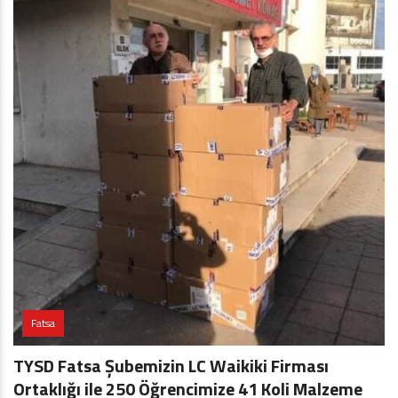
Fatsa
TYSD Fatsa Şubemizin LC Waikiki Firması
Ortaklığı ile 250 Öğrencimize 41 Koli Malzeme