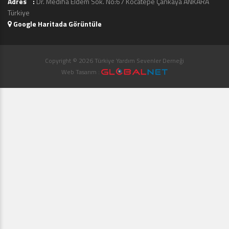
Adres :
Dr. Mediha Eldem Sok. No:67 Kocatepe Çankaya ANKARA
Türkiye
Google Haritada Görüntüle
Copyright © 2026 Türkiye Yardım Sevenler Derneği
Web Tasarım :