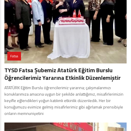
Fatsa
TYSD Fatsa Şubemiz Atatürk Eğitim Burslu
Öğrencilerimiz Yararına Etkinlik Düzenlemiştir
ATATÜRK Eğitim Burslu öğrencilerimiz yararına; çalışmalarımızı
konuklarımıza amacına uygun bir şekilde anlattığımız, misafirlerimizin
keyifle eğlendikleri yoğun katılımlı etkinlik düzenledik. Her bir
konuğumuzu evimize gelmiş misafirlerimiz gibi ağırlamak prensibiyle
onların memnuniyetini