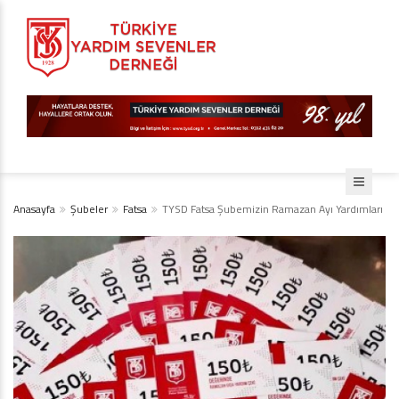
Anasayfa
Şubeler
Fatsa
TYSD Fatsa Şubemizin Ramazan Ayı Yardımları