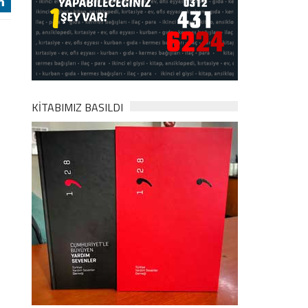
j
KİTABIMIZ BASILDI