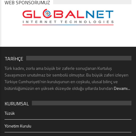
WEB SPONSORUMUZ
TARİHÇE
Türk kadını, zorlu ama büyük bir zaferle sonuçlanan Kurtuluş
Savaşımızın unutulmaz bir sembolü olmuştur. Bu büyük zaferi izleyen
Türkiye Cumhuriyeti’nin kuruluşunun en coşkulu, ulusal bilinç ve
bütünlüğümüzün en yüksek düzeyde olduğu yıllarda bundan
Devamı...
KURUMSAL
Tüzük
Yönetim Kurulu