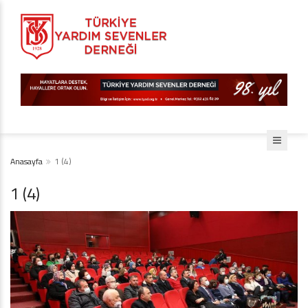
Anasayfa
1 (4)
1 (4)