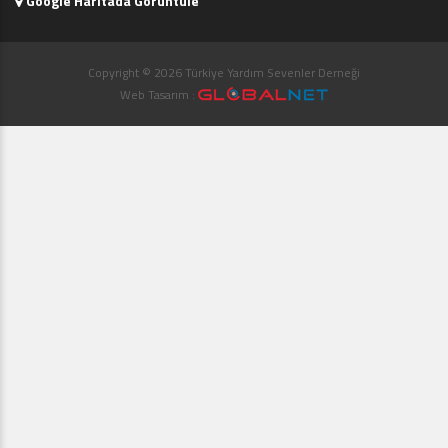
Google Haritada Görüntüle
Copyright © 2026 Türkiye Yardım Sevenler Derneği
Web Tasarım :