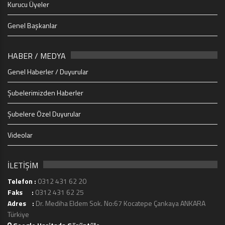
Kurucu Üyeler
Genel Başkanlar
HABER / MEDYA
Genel Haberler / Duyurular
Şubelerimizden Haberler
Şubelere Özel Duyurular
Videolar
İLETİŞİM
Telefon :
0312 431 62 20
Faks :
0312 431 62 25
Adres :
Dr. Mediha Eldem Sok. No:67 Kocatepe Çankaya ANKARA
Türkiye