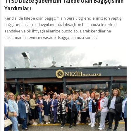
TYSD Düzce Şubemizin Talebe Olan Bağışçısının
Yardımları
Kendisi de talebe olan bağışçımızın burslu öğrencilerimiz için yaptığı
bağış hepimizi çok duygulandırdı. İhtiyaçlı bir hastamıza tekerlekli
sandalye ve bir ihtiyaçlı ailemize buzdolabı alarak kendilerine
ulaştırmanın sevincini yaşadık. Bağışçılarımıza sonsuz