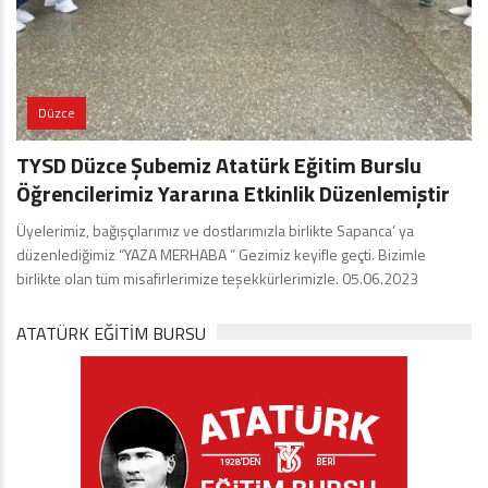
Düzce
TYSD Düzce Şubemiz Atatürk Eğitim Burslu
Öğrencilerimiz Yararına Etkinlik Düzenlemiştir
Üyelerimiz, bağışçılarımız ve dostlarımızla birlikte Sapanca’ ya
düzenlediğimiz “YAZA MERHABA ” Gezimiz keyifle geçti. Bizimle
birlikte olan tüm misafirlerimize teşekkürlerimizle. 05.06.2023
ATATÜRK EĞITIM BURSU