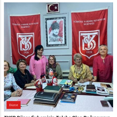
Düzce