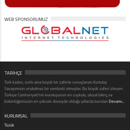
WEB SPONSORUMUZ
TARİHÇE
Türk kadını, zorlu ama büyük bir zaferle sonuçlanan Kurtuluş
Savaşımızın unutulmaz bir sembolü olmuştur. Bu büyük zaferi izleyen
Türkiye Cumhuriyeti’nin kuruluşunun en coşkulu, ulusal bilinç ve
bütünlüğümüzün en yüksek düzeyde olduğu yıllarda bundan
Devamı...
KURUMSAL
Tüzük