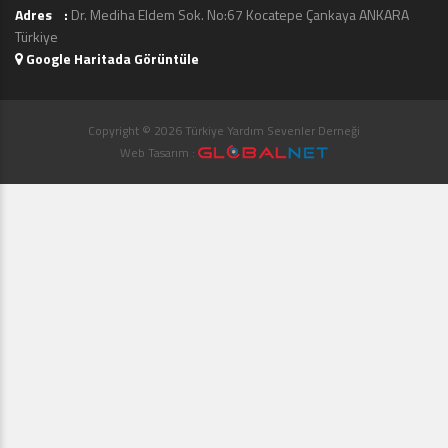
Adres :
Dr. Mediha Eldem Sok. No:67 Kocatepe Çankaya ANKARA
Türkiye
Google Haritada Görüntüle
Copyright © 2026 Türkiye Yardım Sevenler Derneği
Web Tasarım :