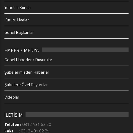
Yönetim Kurulu
Kurucu Üyeler
Genel Başkanlar
HABER / MEDYA
Genel Haberler / Duyurular
Şubelerimizden Haberler
Şubelere Özel Duyurular
Videolar
İLETİŞİM
Telefon :
0312 431 62 20
Faks :
0312 431 62 25