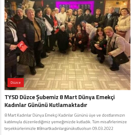
Düzce
TYSD Düzce Şubemiz 8 Mart Dünya Emekçi
Kadınlar Gününü Kutlamaktadır
8 Mart Kadınlar Dünya Emekçi Kadınlar Gününü üye ve dostlarımızın
katılımıyla düzenlediğimiz yemeğimizde kutladık. Tüm misafirlerimize
teşekkürlerimizle #8martkadınlargünükutluolsun 09.03.2022