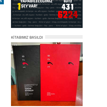
j
KİTABIMIZ BASILDI