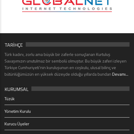
TARİHÇE
Türk kadını, zorlu ama büyük bir zaferle sonuçlanan Kurtuluş
Savaşımızın unutulmaz bir sembolü olmuştur. Bu büyük zaferi izleyen
Türkiye Cumhuriyeti’nin kuruluşunun en coşkulu, ulusal bilinç ve
bütünlüğümüzün en yüksek düzeyde olduğu yıllarda bundan
Devamı...
KURUMSAL
Tüzük
Yönetim Kurulu
Kurucu Üyeler