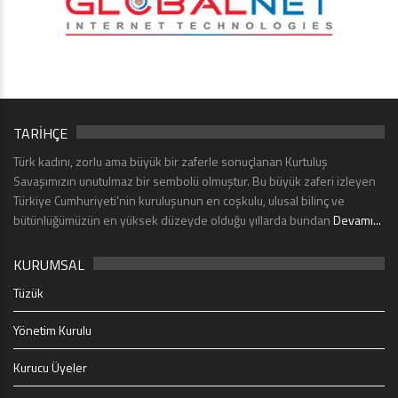
TARİHÇE
Türk kadını, zorlu ama büyük bir zaferle sonuçlanan Kurtuluş
Savaşımızın unutulmaz bir sembolü olmuştur. Bu büyük zaferi izleyen
Türkiye Cumhuriyeti’nin kuruluşunun en coşkulu, ulusal bilinç ve
bütünlüğümüzün en yüksek düzeyde olduğu yıllarda bundan
Devamı...
KURUMSAL
Tüzük
Yönetim Kurulu
Kurucu Üyeler