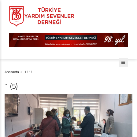
Anasayfa
1 (5)
1 (5)