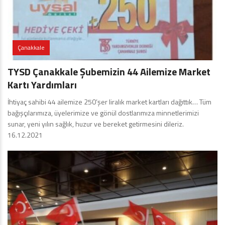
Çanakkale
TYSD Çanakkale Şubemizin 44 Ailemize Market
Kartı Yardımları
İhtiyaç sahibi 44 ailemize 250’şer liralık market kartları dağıttık… Tüm
bağışçılarımıza, üyelerimize ve gönül dostlarımıza minnetlerimizi
sunar, yeni yılın sağlık, huzur ve bereket getirmesini dileriz.
16.12.2021