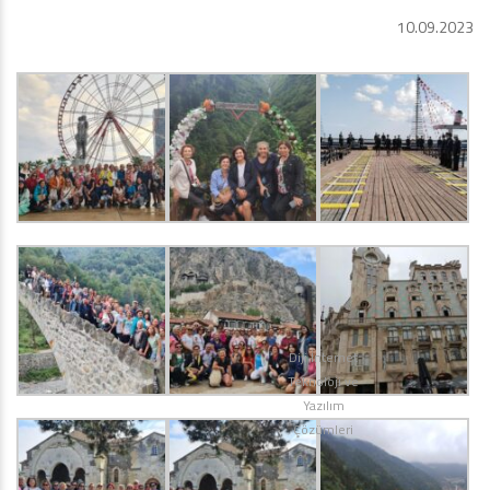
10.09.2023
Diji İnternet
Teknoloji ve
Yazılım
Çözümleri