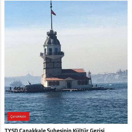
Çanakkale
TYSD Çanakkale Şubesinin Kültür Gezisi