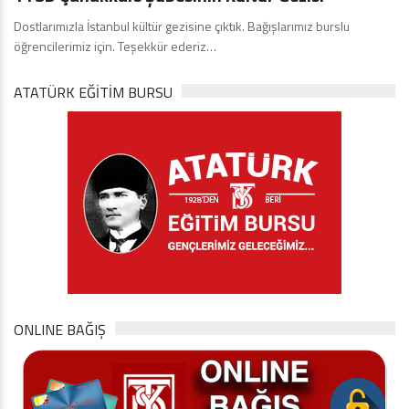
Dostlarımızla İstanbul kültür gezisine çıktık. Bağışlarımız burslu
öğrencilerimiz için. Teşekkür ederiz…
ATATÜRK EĞITIM BURSU
ONLINE BAĞIŞ