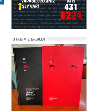
j
KİTABIMIZ BASILDI