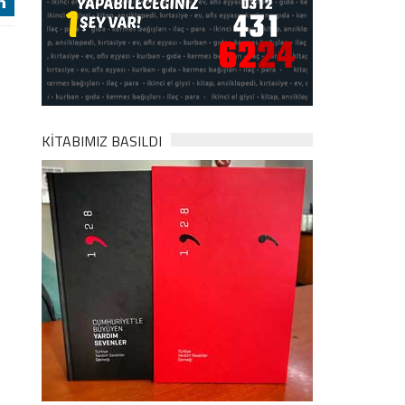
j
KİTABIMIZ BASILDI