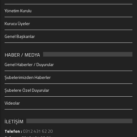
Yönetim Kurulu
Kurucu Üyeler
Genel Başkanlar
HABER / MEDYA
Genel Haberler / Duyurular
Şubelerimizden Haberler
Şubelere Özel Duyurular
Videolar
İLETİŞİM
Telefon :
0312 431 62 20