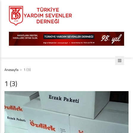
Anasayfa
1 (3)
1 (3)