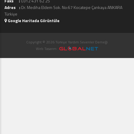
Faks :
0312 431 62 25
Adres :
Dr. Mediha Eldem Sok. No:67 Kocatepe Çankaya ANKARA
Türkiye
Google Haritada Görüntüle
Copyright © 2026 Türkiye Yardım Sevenler Derneği
Web Tasarım :