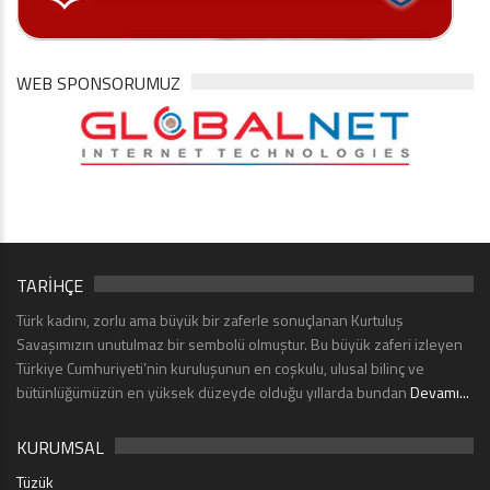
WEB SPONSORUMUZ
TARİHÇE
Türk kadını, zorlu ama büyük bir zaferle sonuçlanan Kurtuluş
Savaşımızın unutulmaz bir sembolü olmuştur. Bu büyük zaferi izleyen
Türkiye Cumhuriyeti’nin kuruluşunun en coşkulu, ulusal bilinç ve
bütünlüğümüzün en yüksek düzeyde olduğu yıllarda bundan
Devamı...
KURUMSAL
Tüzük