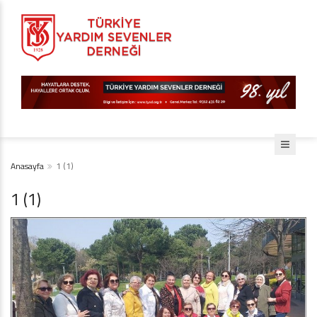
Anasayfa
1 (1)
1 (1)