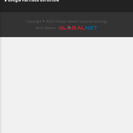
Copyright © 2026 Türkiye Yardım Sevenler Derneği
Web Tasarım :