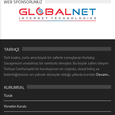
WEB SPONSORUMUZ
TARİHÇE
Türk kadını, zorlu ama büyük bir zaferle sonuçlanan Kurtuluş
Savaşımızın unutulmaz bir sembolü olmuştur. Bu büyük zaferi izleyen
Türkiye Cumhuriyeti’nin kuruluşunun en coşkulu, ulusal bilinç ve
bütünlüğümüzün en yüksek düzeyde olduğu yıllarda bundan
Devamı...
KURUMSAL
Tüzük
Yönetim Kurulu