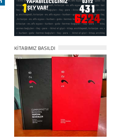
j
KİTABIMIZ BASILDI