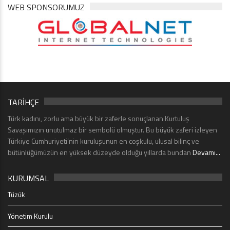
WEB SPONSORUMUZ
TARİHÇE
Türk kadını, zorlu ama büyük bir zaferle sonuçlanan Kurtuluş
Savaşımızın unutulmaz bir sembolü olmuştur. Bu büyük zaferi izleyen
Türkiye Cumhuriyeti’nin kuruluşunun en coşkulu, ulusal bilinç ve
bütünlüğümüzün en yüksek düzeyde olduğu yıllarda bundan
Devamı...
KURUMSAL
Tüzük
Yönetim Kurulu