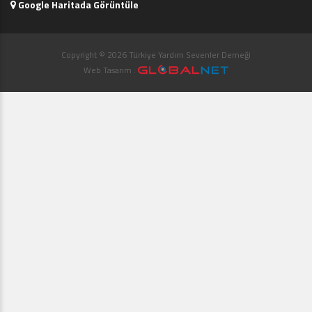
Google Haritada Görüntüle
Copyright © 2026 Türkiye Yardım Sevenler Derneği
Web Tasarım :