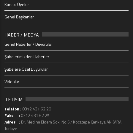
Kurucu Üyeler
Genel Başkanlar
HABER / MEDYA
Genel Haberler / Duyurular
Şubelerimizden Haberler
Şubelere Özel Duyurular
Videolar
İLETİŞİM
Telefon :
0312 431 62 20
Faks :
0312 431 62 25
Adres :
Dr. Mediha Eldem Sok. No:67 Kocatepe Çankaya ANKARA
Türkiye