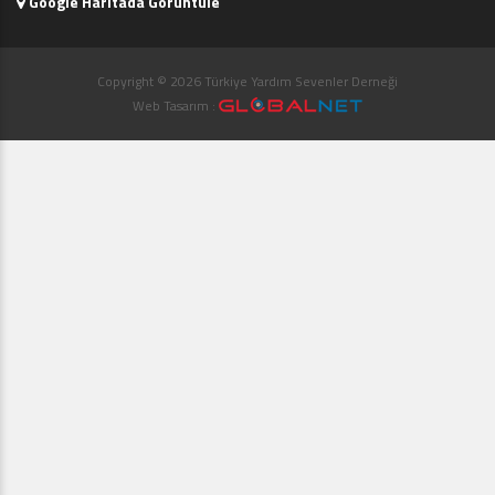
Google Haritada Görüntüle
Copyright © 2026 Türkiye Yardım Sevenler Derneği
Web Tasarım :