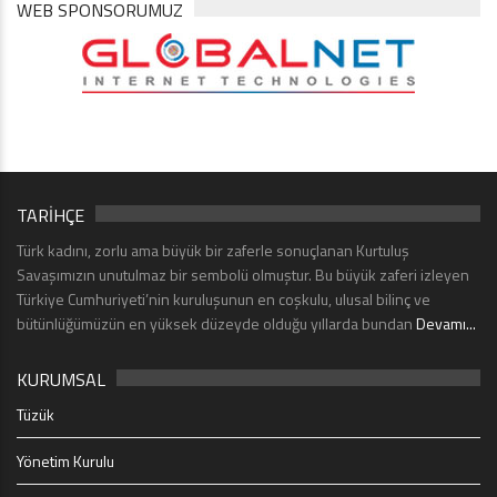
WEB SPONSORUMUZ
TARİHÇE
Türk kadını, zorlu ama büyük bir zaferle sonuçlanan Kurtuluş
Savaşımızın unutulmaz bir sembolü olmuştur. Bu büyük zaferi izleyen
Türkiye Cumhuriyeti’nin kuruluşunun en coşkulu, ulusal bilinç ve
bütünlüğümüzün en yüksek düzeyde olduğu yıllarda bundan
Devamı...
KURUMSAL
Tüzük
Yönetim Kurulu