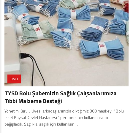
Bolu
TYSD Bolu Şubemizin Sağlık Çalışanlarımıza
Tıbbi Malzeme Desteği
Yönetim Kurulu Üyesi arkadaşlarımızla diktiğimiz 300 maskeyi “ Bolu
İzzet Baysal Devlet Hastanesi “ personelinin kullanması için
bağışladık. Sağlıkla, sağlık için kullanılsın…