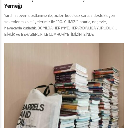
Yemeği
Yardım seven dostlarımız ile, bizleri koşulsuz şartsız destekleyen
sevenlerimiz ve üyelerimiz ile “90. YILIMIZI” onurla, neşeyle,
heyecanla kutladık. 90 YILDA HEP İYİYE, HEP AYDINLIĞA YÜRÜDÜK…
BİRLİK ve BERABERLİK İLE CUMHURİYETİMİZİN İZİNDE