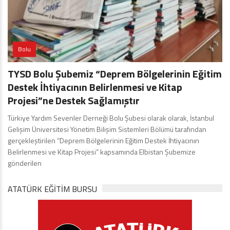
Bolu
TYSD Bolu Şubemiz “Deprem Bölgelerinin Eğitim
Destek İhtiyacının Belirlenmesi ve Kitap
Projesi”ne Destek Sağlamıştır
Türkiye Yardım Sevenler Derneği Bolu Şubesi olarak olarak, İstanbul
Gelişim Üniversitesi Yönetim Bilişim Sistemleri Bölümü tarafından
gerçekleştirilen “Deprem Bölgelerinin Eğitim Destek İhtiyacının
Belirlenmesi ve Kitap Projesi” kapsamında Elbistan Şubemize
gönderilen
ATATÜRK EĞITIM BURSU