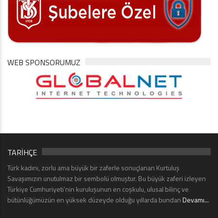
WEB SPONSORUMUZ
TARİHÇE
Türk kadını, zorlu ama büyük bir zaferle sonuçlanan Kurtuluş
Savaşımızın unutulmaz bir sembolü olmuştur. Bu büyük zaferi izleyen
Türkiye Cumhuriyeti’nin kuruluşunun en coşkulu, ulusal bilinç ve
bütünlüğümüzün en yüksek düzeyde olduğu yıllarda bundan
Devamı...