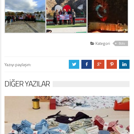
Kategori
Bolu
Yazıyı paylaşın:
a
b
c
d
j
DIĞER YAZILAR