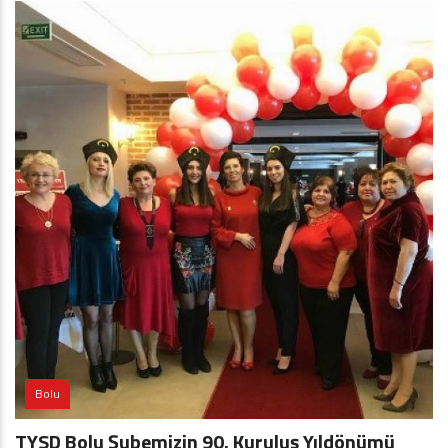
Bolu
TYSD Bolu Şubemizin 90. Kuruluş Yıldönümü