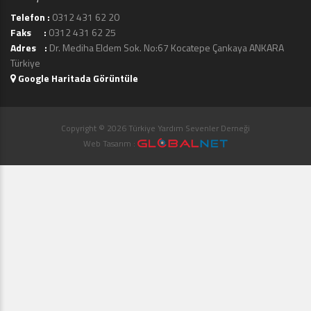
Telefon :
0312 431 62 20
Faks :
0312 431 62 25
Adres :
Dr. Mediha Eldem Sok. No:67 Kocatepe Çankaya ANKARA
Türkiye
Google Haritada Görüntüle
Copyright © 2026 Türkiye Yardım Sevenler Derneği
Web Tasarım :