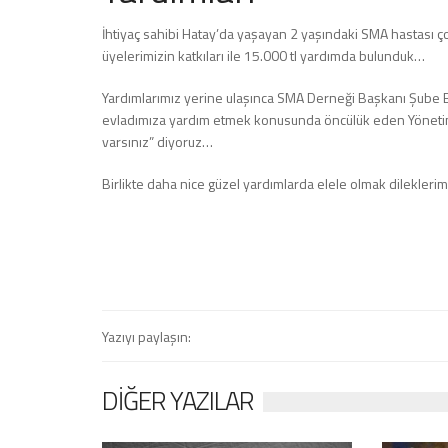
İhtiyaç sahibi Hatay’da yaşayan 2 yaşındaki SMA hastası
üyelerimizin katkıları ile 15.000 tl yardımda bulunduk…
Yardımlarımız yerine ulaşınca SMA Derneği Başkanı Şube B
evladımıza yardım etmek konusunda öncülük eden Yönetim 
varsınız” diyoruz…
Birlikte daha nice güzel yardımlarda elele olmak dilekleri
Yazıyı paylaşın:
DIĞER YAZILAR