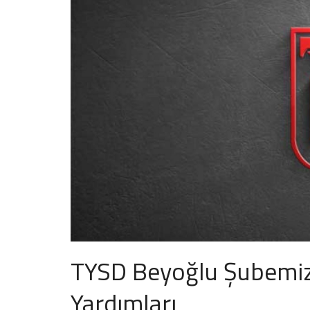
TYSD Beyoğlu Şubemi
Yardımları