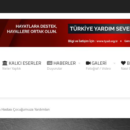
KALICI ESERLER
HABERLER
GALERİ
B
Neler Yaptık
Duyurular
Fotoğraf / Video
Nasıl
Hastası Çocuğumuza Yardımları