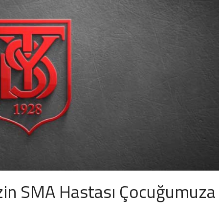
zin SMA Hastası Çocuğumuza