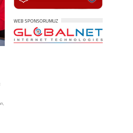
WEB SPONSORUMUZ
k
an,