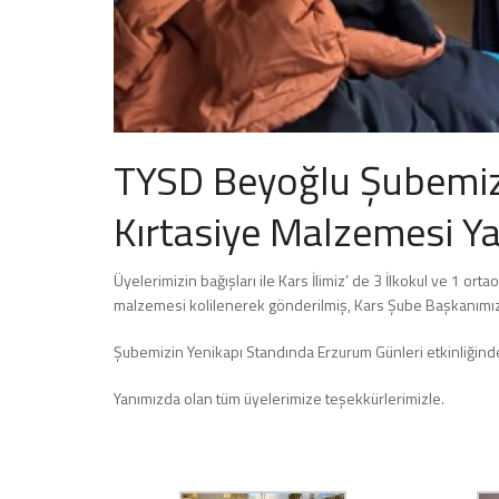
TYSD Beyoğlu Şubemiz 
Kırtasiye Malzemesi Y
Üyelerimizin bağışları ile Kars İlimiz’ de 3 İlkokul ve 1 orta
malzemesi kolilenerek gönderilmiş, Kars Şube Başkanımız Ya
Şubemizin Yenikapı Standında Erzurum Günleri etkinliğinde 
Yanımızda olan tüm üyelerimize teşekkürlerimizle.