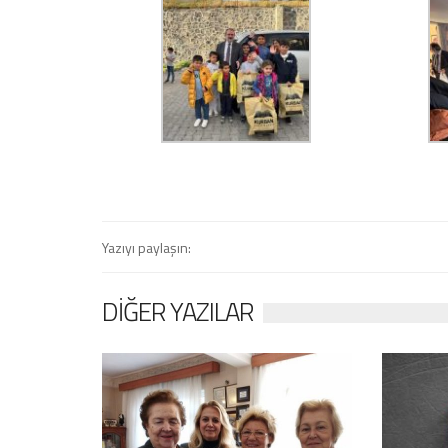
Yazıyı paylaşın:
DIĞER YAZILAR