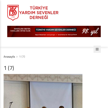
Anasayfa
1 (7)
1 (7)