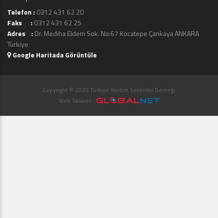
Telefon :
0312 431 62 20
Faks :
0312 431 62 25
Adres :
Dr. Mediha Eldem Sok. No:67 Kocatepe Çankaya ANKARA
Türkiye
Google Haritada Görüntüle
Copyright © 2026 Türkiye Yardım Sevenler Derneği
Web Tasarım :