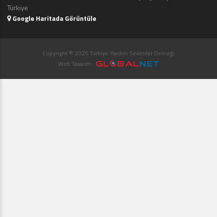
Türkiye
Google Haritada Görüntüle
Copyright © 2026 Türkiye Yardım Sevenler Derneği
Web Tasarım :