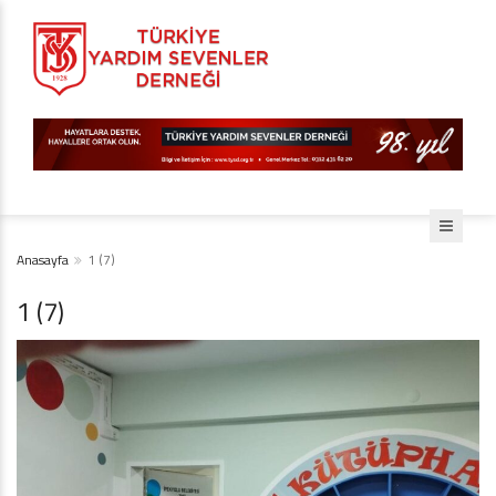
Anasayfa
1 (7)
1 (7)