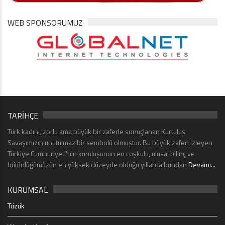
WEB SPONSORUMUZ
TARİHÇE
Türk kadını, zorlu ama büyük bir zaferle sonuçlanan Kurtuluş
Savaşımızın unutulmaz bir sembolü olmuştur. Bu büyük zaferi izleyen
Türkiye Cumhuriyeti’nin kuruluşunun en coşkulu, ulusal bilinç ve
bütünlüğümüzün en yüksek düzeyde olduğu yıllarda bundan
Devamı...
KURUMSAL
Tüzük