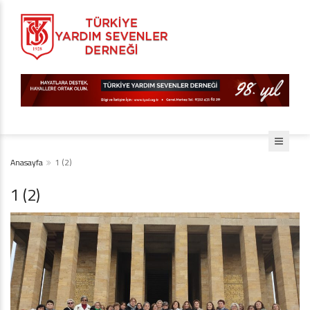
Anasayfa
1 (2)
1 (2)