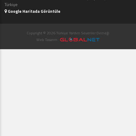
Türkiye
Google Haritada Görüntüle
Copyright © 2026 Türkiye Yardım Sevenler Derneği
Web Tasarım :