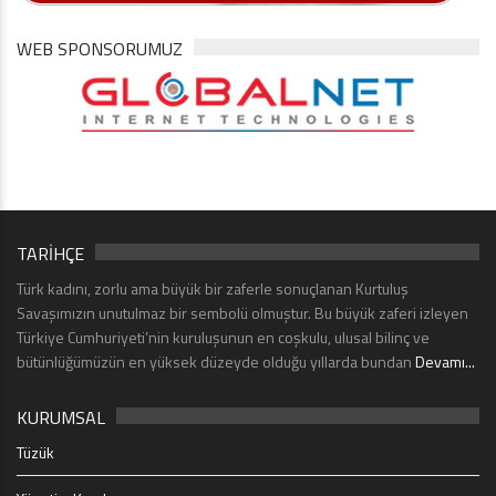
WEB SPONSORUMUZ
TARİHÇE
Türk kadını, zorlu ama büyük bir zaferle sonuçlanan Kurtuluş
Savaşımızın unutulmaz bir sembolü olmuştur. Bu büyük zaferi izleyen
Türkiye Cumhuriyeti’nin kuruluşunun en coşkulu, ulusal bilinç ve
bütünlüğümüzün en yüksek düzeyde olduğu yıllarda bundan
Devamı...
KURUMSAL
Tüzük