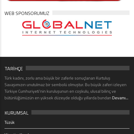
WEB SPONSORUMUZ
TARİHÇE
Türk kadını, zorlu ama büyük bir zaferle sonuçlanan Kurtuluş
Savaşımızın unutulmaz bir sembolü olmuştur. Bu büyük zaferi izleyen
Türkiye Cumhuriyeti’nin kuruluşunun en coşkulu, ulusal bilinç ve
bütünlüğümüzün en yüksek düzeyde olduğu yıllarda bundan
Devamı...
KURUMSAL
Tüzük