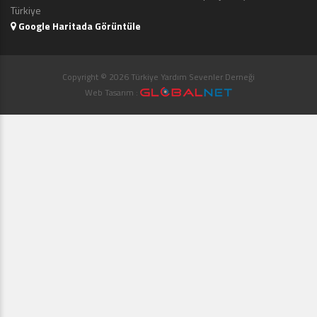
Türkiye
Google Haritada Görüntüle
Copyright © 2026 Türkiye Yardım Sevenler Derneği
Web Tasarım :