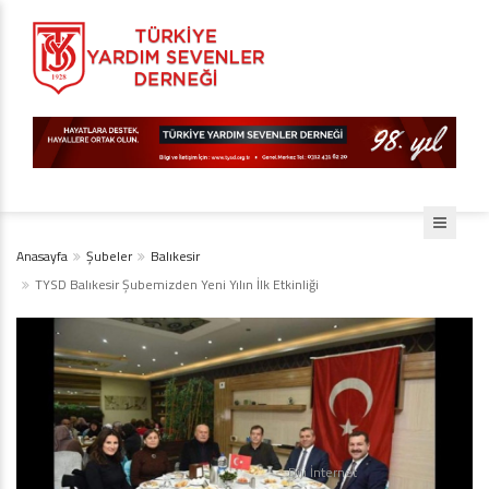
Anasayfa
Şubeler
Balıkesir
TYSD Balıkesir Şubemizden Yeni Yılın İlk Etkinliği
Diji İnternet