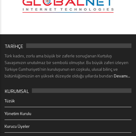
TARİHÇE
Türk kadını, zorlu ama büyük bir zaferle sonuçlanan Kurtuluş
Savaşımızın unutulmaz bir sembolü olmuştur. Bu büyük zaferi izleyen
Türkiye Cumhuriyeti’nin kuruluşunun en coşkulu, ulusal bilinç ve
bütünlüğümüzün en yüksek düzeyde olduğu yıllarda bundan
Devamı...
KURUMSAL
Tüzük
Yönetim Kurulu
Kurucu Üyeler