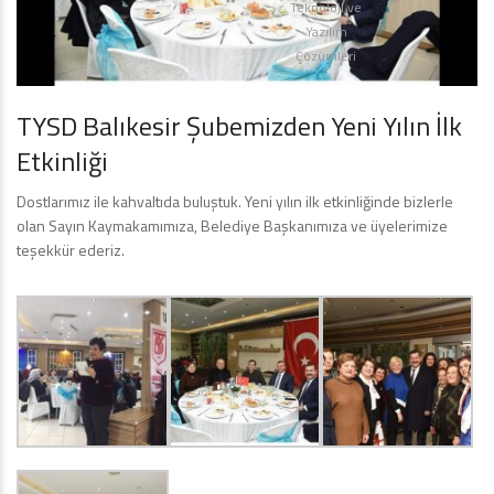
Teknoloji ve
Yazılım
Çözümleri
TYSD Balıkesir Şubemizden Yeni Yılın İlk
Etkinliği
Dostlarımız ile kahvaltıda buluştuk. Yeni yılın ilk etkinliğinde bizlerle
olan Sayın Kaymakamımıza, Belediye Başkanımıza ve üyelerimize
teşekkür ederiz.