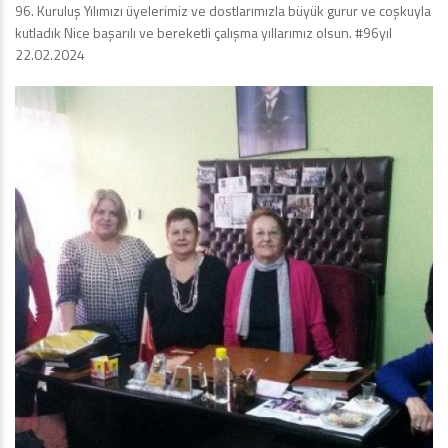
96. Kuruluş Yılımızı üyelerimiz ve dostlarımızla büyük gurur ve coşkuyla
kutladık Nice başarılı ve bereketli çalışma yıllarımız olsun. #96yıl
22.02.2024