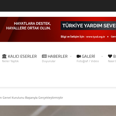
KALICI ESERLER
HABERLER
GALERİ
B
Neler Yaptık
Duyurular
Fotoğraf / Video
Nasıl
 Genel Kurulunu Başarıyla Gerçekleştirmiştir