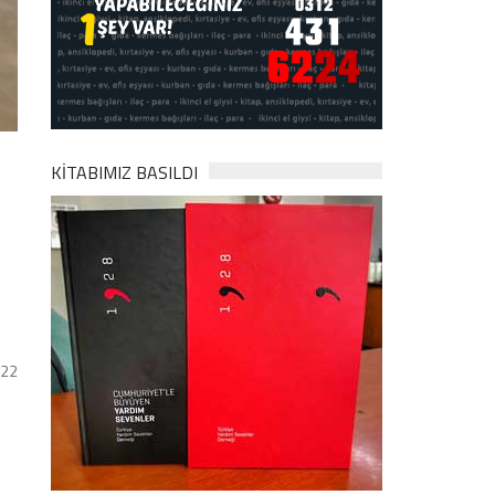
KİTABIMIZ BASILDI
022