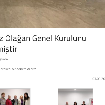
z Olağan Genel Kurulunu
iştir
tirdik.
ereketli bir dönem dileriz.
03.03.2