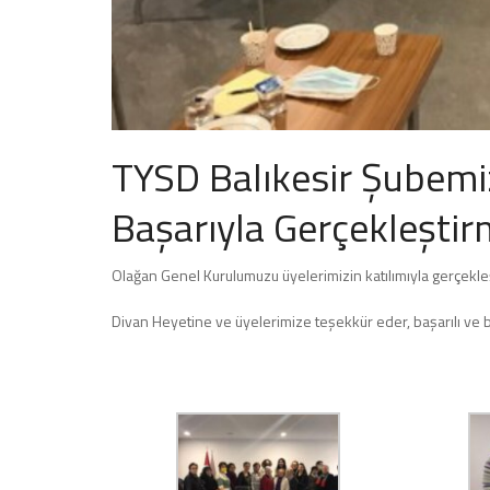
TYSD Balıkesir Şubemi
Başarıyla Gerçekleştirm
Olağan Genel Kurulumuzu üyelerimizin katılımıyla gerçekleş
Divan Heyetine ve üyelerimize teşekkür eder, başarılı ve b