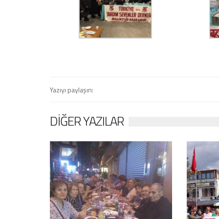
Yazıyı paylaşın:
DIĞER YAZILAR