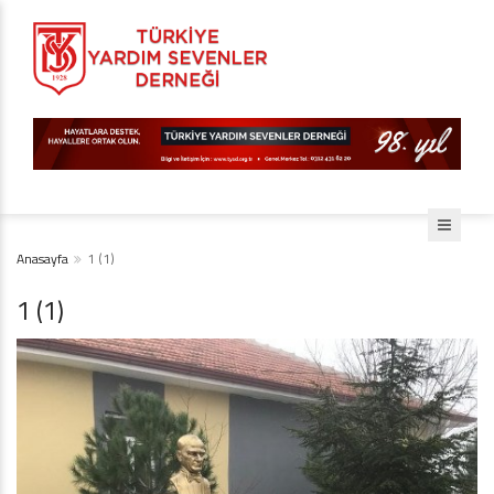
Anasayfa
1 (1)
1 (1)