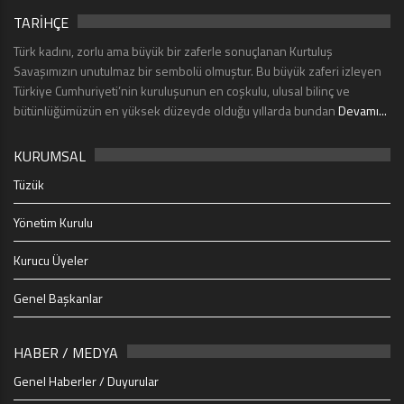
TARİHÇE
Türk kadını, zorlu ama büyük bir zaferle sonuçlanan Kurtuluş
Savaşımızın unutulmaz bir sembolü olmuştur. Bu büyük zaferi izleyen
Türkiye Cumhuriyeti’nin kuruluşunun en coşkulu, ulusal bilinç ve
bütünlüğümüzün en yüksek düzeyde olduğu yıllarda bundan
Devamı...
KURUMSAL
Tüzük
Yönetim Kurulu
Kurucu Üyeler
Genel Başkanlar
HABER / MEDYA
Genel Haberler / Duyurular