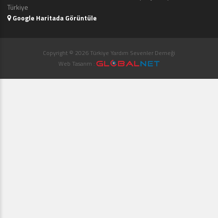
Türkiye
Google Haritada Görüntüle
Copyright © 2026 Türkiye Yardım Sevenler Derneği
Web Tasarım :