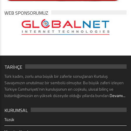
WEB SPONSORUMUZ
TARİHÇE
Türk kadını, zorlu ama büyük bir zaferle sonuçlanan Kurtuluş
Savaşımızın unutulmaz bir sembolü olmuştur. Bu büyük zaferi izleyen
Türkiye Cumhuriyeti’nin kuruluşunun en coşkulu, ulusal bilinç ve
bütünlüğümüzün en yüksek düzeyde olduğu yıllarda bundan
Devamı...
KURUMSAL
Tüzük