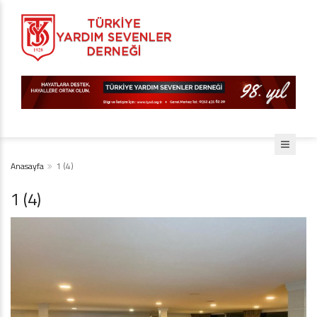
Anasayfa
1 (4)
1 (4)