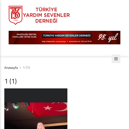
Anasayfa
1 (1)
1 (1)