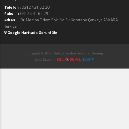
Telefon :
0312 431 62 20
Faks :
0312 431 62 25
Adres :
Dr. Mediha Eldem Sok. No:67 Kocatepe Çankaya ANKARA
Türkiye
Google Haritada Görüntüle
Copyright © 2026 Türkiye Yardım Sevenler Derneği
Web Tasarım :