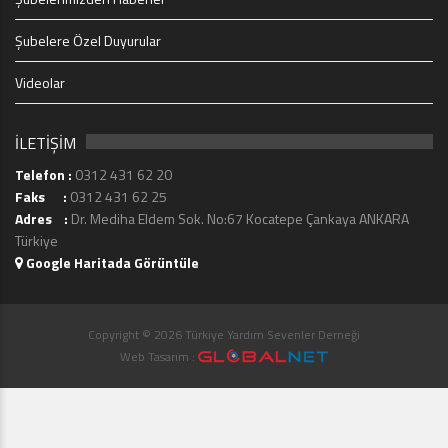
Şubelere Özel Duyurular
Videolar
İLETİŞİM
Telefon :
0312 431 62 20
Faks :
0312 431 62 25
Adres :
Dr. Mediha Eldem Sok. No:67 Kocatepe Çankaya ANKARA
Türkiye
Google Haritada Görüntüle
Copyright © 2026 Türkiye Yardım Sevenler Derneği
Web Tasarım :