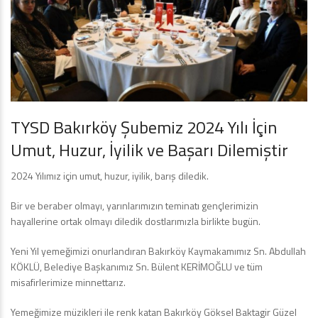
TYSD Bakırköy Şubemiz 2024 Yılı İçin
Umut, Huzur, İyilik ve Başarı Dilemiştir
2024 Yılımız için umut, huzur, iyilik, barış diledik.
Bir ve beraber olmayı, yarınlarımızın teminatı gençlerimizin
hayallerine ortak olmayı diledik dostlarımızla birlikte bugün.
Yeni Yıl yemeğimizi onurlandıran Bakırköy Kaymakamımız Sn. Abdullah
KÖKLÜ, Belediye Başkanımız Sn. Bülent KERİMOĞLU ve tüm
misafirlerimize minnettarız.
Yemeğimize müzikleri ile renk katan Bakırköy Göksel Baktagir Güzel