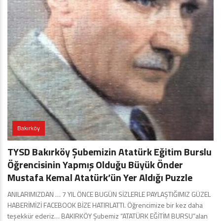
Bakırköy
TYSD Bakırköy Şubemizin Atatürk Eğitim Burslu
Öğrencisinin Yapmış Olduğu Büyük Önder
Mustafa Kemal Atatürk’ün Yer Aldığı Puzzle
ANILARIMIZDAN … 7 YIL ÖNCE BUGÜN SİZLERLE PAYLAŞTIĞIMIZ GÜZEL
HABERİMİZİ FACEBOOK BİZE HATIRLATTI. Öğrencimize bir kez daha
teşekkür ederiz… BAKIRKÖY Şubemiz “ATATÜRK EĞİTİM BURSU”alan