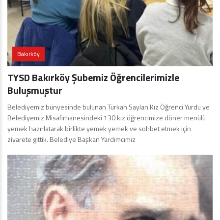
Bakırköy
TYSD Bakırköy Şubemiz Öğrencilerimizle
Buluşmuştur
Belediyemiz bünyesinde bulunan Türkan Saylan Kız Öğrenci Yurdu ve
Belediyemiz Misafirhanesindeki 130 kız öğrencimize döner menülü
yemek hazırlatarak birlikte yemek yemek ve sohbet etmek için
ziyarete gittik. Belediye Başkan Yardımcımız