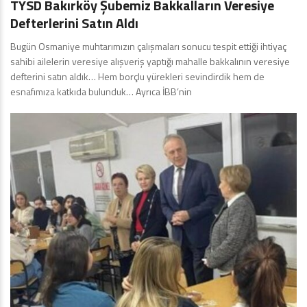
TYSD Bakırköy Şubemiz Bakkalların Veresiye
Defterlerini Satın Aldı
Bugün Osmaniye muhtarımızın çalışmaları sonucu tespit ettiği ihtiyaç
sahibi ailelerin veresiye alışveriş yaptığı mahalle bakkalının veresiye
defterini satın aldık… Hem borçlu yürekleri sevindirdik hem de
esnafımıza katkıda bulunduk… Ayrıca İBB’nin