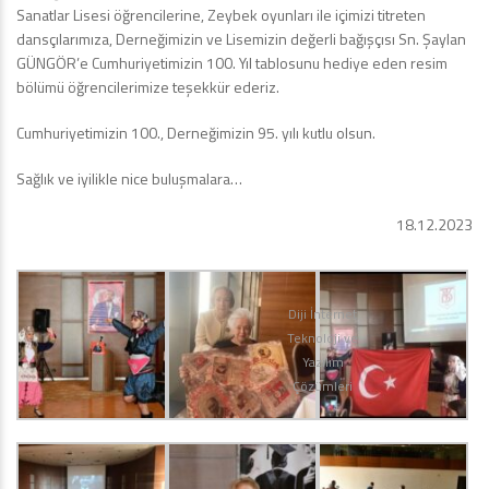
Sanatlar Lisesi öğrencilerine, Zeybek oyunları ile içimizi titreten
dansçılarımıza, Derneğimizin ve Lisemizin değerli bağışçısı Sn. Şaylan
GÜNGÖR’e Cumhuriyetimizin 100. Yıl tablosunu hediye eden resim
bölümü öğrencilerimize teşekkür ederiz.
Cumhuriyetimizin 100., Derneğimizin 95. yılı kutlu olsun.
Sağlık ve iyilikle nice buluşmalara…
18.12.2023
Diji İnternet
Teknoloji ve
Yazılım
Çözümleri