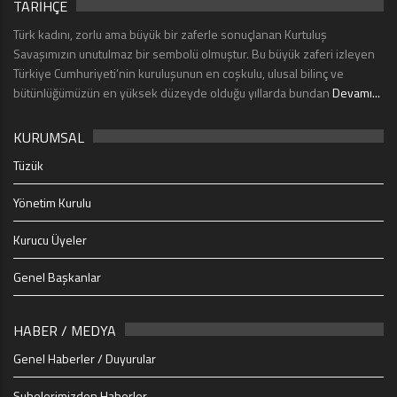
TARİHÇE
Türk kadını, zorlu ama büyük bir zaferle sonuçlanan Kurtuluş
Savaşımızın unutulmaz bir sembolü olmuştur. Bu büyük zaferi izleyen
Türkiye Cumhuriyeti’nin kuruluşunun en coşkulu, ulusal bilinç ve
bütünlüğümüzün en yüksek düzeyde olduğu yıllarda bundan
Devamı...
KURUMSAL
Tüzük
Yönetim Kurulu
Kurucu Üyeler
Genel Başkanlar
HABER / MEDYA
Genel Haberler / Duyurular
Şubelerimizden Haberler