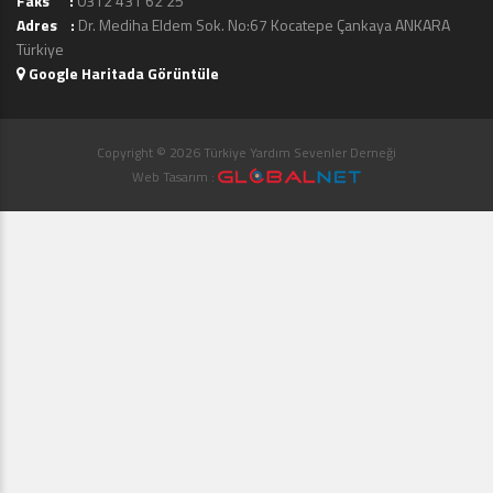
Faks :
0312 431 62 25
Adres :
Dr. Mediha Eldem Sok. No:67 Kocatepe Çankaya ANKARA
Türkiye
Google Haritada Görüntüle
Copyright © 2026 Türkiye Yardım Sevenler Derneği
Web Tasarım :