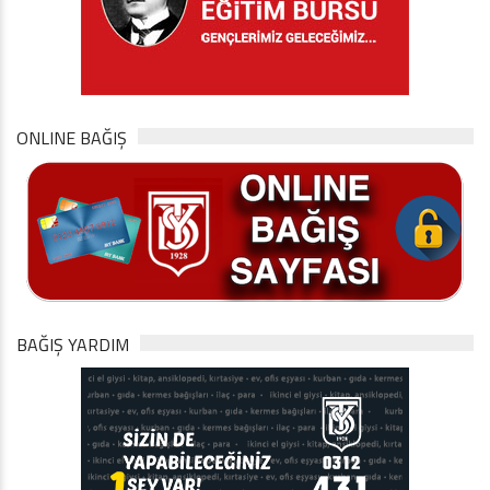
ONLINE BAĞIŞ
BAĞIŞ YARDIM