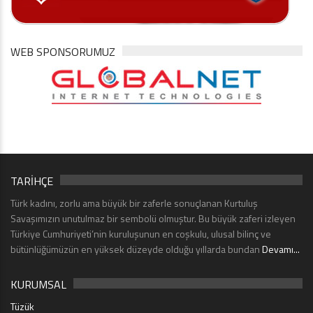
WEB SPONSORUMUZ
TARİHÇE
Türk kadını, zorlu ama büyük bir zaferle sonuçlanan Kurtuluş
Savaşımızın unutulmaz bir sembolü olmuştur. Bu büyük zaferi izleyen
Türkiye Cumhuriyeti’nin kuruluşunun en coşkulu, ulusal bilinç ve
bütünlüğümüzün en yüksek düzeyde olduğu yıllarda bundan
Devamı...
KURUMSAL
Tüzük