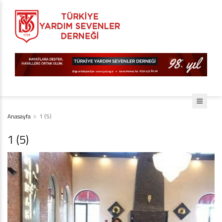
Anasayfa
1 (5)
1 (5)