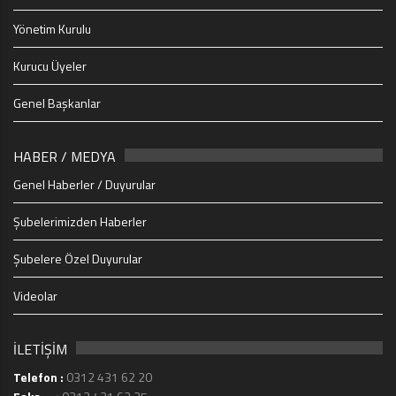
Yönetim Kurulu
Kurucu Üyeler
Genel Başkanlar
HABER / MEDYA
Genel Haberler / Duyurular
Şubelerimizden Haberler
Şubelere Özel Duyurular
Videolar
İLETİŞİM
Telefon :
0312 431 62 20