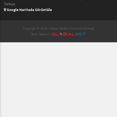
Türkiye
Google Haritada Görüntüle
Copyright © 2026 Türkiye Yardım Sevenler Derneği
Web Tasarım :