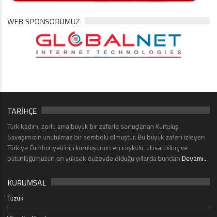
WEB SPONSORUMUZ
TARİHÇE
Türk kadını, zorlu ama büyük bir zaferle sonuçlanan Kurtuluş
Savaşımızın unutulmaz bir sembolü olmuştur. Bu büyük zaferi izleyen
Türkiye Cumhuriyeti’nin kuruluşunun en coşkulu, ulusal bilinç ve
bütünlüğümüzün en yüksek düzeyde olduğu yıllarda bundan
Devamı...
KURUMSAL
Tüzük