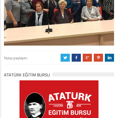
Yazıyı paylaşın:
a
b
c
d
j
ATATÜRK EĞITIM BURSU