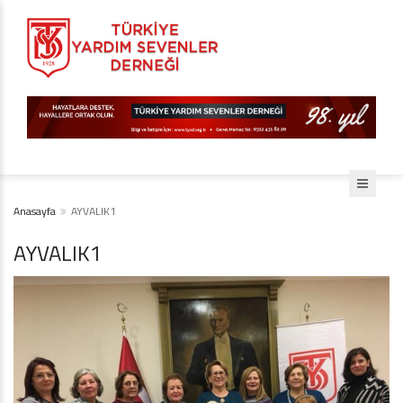
Anasayfa
AYVALIK1
AYVALIK1