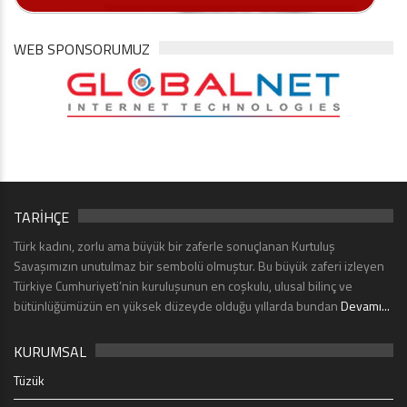
WEB SPONSORUMUZ
TARİHÇE
Türk kadını, zorlu ama büyük bir zaferle sonuçlanan Kurtuluş
Savaşımızın unutulmaz bir sembolü olmuştur. Bu büyük zaferi izleyen
Türkiye Cumhuriyeti’nin kuruluşunun en coşkulu, ulusal bilinç ve
bütünlüğümüzün en yüksek düzeyde olduğu yıllarda bundan
Devamı...
KURUMSAL
Tüzük