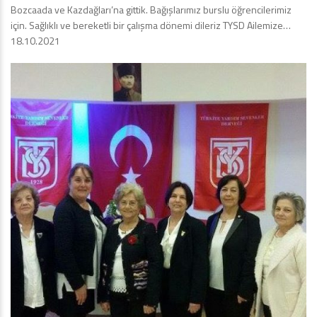
Bozcaada ve Kazdağları’na gittik. Bağışlarımız burslu öğrencilerimiz
için. Sağlıklı ve bereketli bir çalışma dönemi dileriz TYSD Ailemize…
18.10.2021