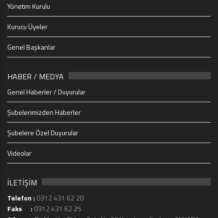
Yönetim Kurulu
Kurucu Üyeler
Genel Başkanlar
HABER / MEDYA
Genel Haberler / Duyurular
Şubelerimizden Haberler
Şubelere Özel Duyurular
Videolar
İLETİŞİM
Telefon :
0312 431 62 20
Faks :
0312 431 62 25