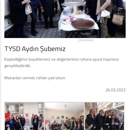
Diji İnternet
Teknoloji ve
Yazılım
Çözümleri
TYSD Aydın Şubemiz
Kaybettiğimiz büyüklerimiz ve değerlerimiz ruhuna aşure hayrımızı
gerçekleştirdik.
Mekanları cennet, ruhları şad olsun.
26.03.2022