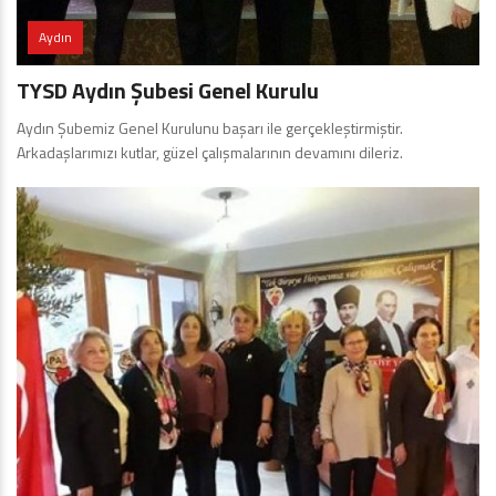
Aydın
TYSD Aydın Şubesi Genel Kurulu
Aydın Şubemiz Genel Kurulunu başarı ile gerçekleştirmiştir.
Arkadaşlarımızı kutlar, güzel çalışmalarının devamını dileriz.