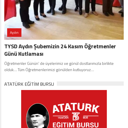
Aydın
TYSD Aydın Şubemizin 24 Kasım Öğretmenler
Günü Kutlaması
Öğretmenler Günün’ de üyelerimiz ve gönül dostlarımızla birlikte
olduk… Tüm Öğretmenlerimizi gönülden kutluyoruz…
ATATÜRK EĞITIM BURSU