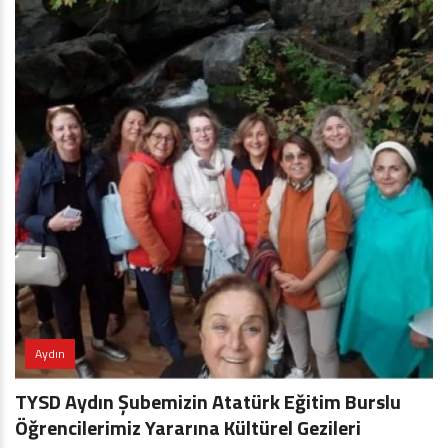
Aydın
TYSD Aydın Şubemizin Atatürk Eğitim Burslu
Öğrencilerimiz Yararına Kültürel Gezileri