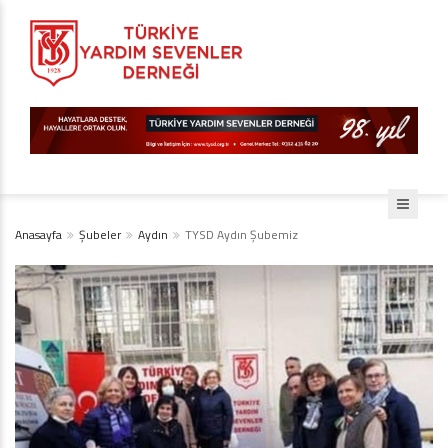
Anasayfa
Şubeler
Aydın
TYSD Aydın Şubemiz