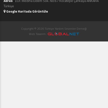
Adres :
Dr. Mediha Eldem Sok. No:67 Kocatepe Çankaya ANKARA
Türkiye
Google Haritada Görüntüle
Copyright © 2026 Türkiye Yardım Sevenler Derneği
Web Tasarım :