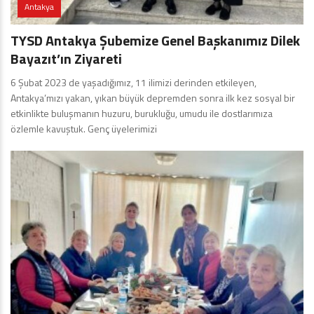
Antakya
TYSD Antakya Şubemize Genel Başkanımız Dilek
Bayazıt’ın Ziyareti
6 Şubat 2023 de yaşadığımız, 11 ilimizi derinden etkileyen,
Antakya’mızı yakan, yıkan büyük depremden sonra ilk kez sosyal bir
etkinlikte buluşmanın huzuru, burukluğu, umudu ile dostlarımıza
özlemle kavuştuk. Genç üyelerimizi