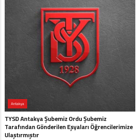
Antakya
TYSD Antakya Şubemiz Ordu Şubemiz
Tarafından Gönderilen Eşyaları Öğrencilerimize
Ulaştırmıştır