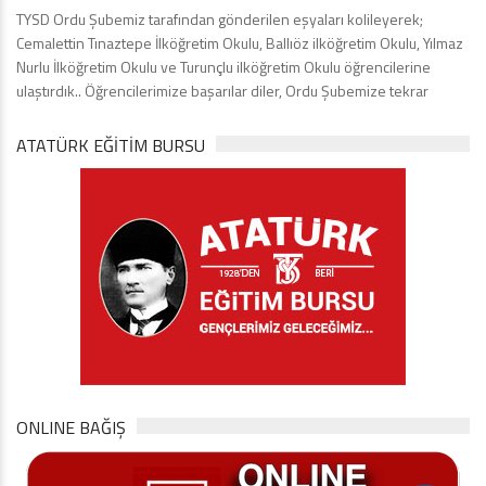
TYSD Ordu Şubemiz tarafından gönderilen eşyaları kolileyerek;
Cemalettin Tınaztepe İlköğretim Okulu, Ballıöz ilköğretim Okulu, Yılmaz
Nurlu İlköğretim Okulu ve Turunçlu ilköğretim Okulu öğrencilerine
ulaştırdık.. Öğrencilerimize başarılar diler, Ordu Şubemize tekrar
ATATÜRK EĞITIM BURSU
ONLINE BAĞIŞ