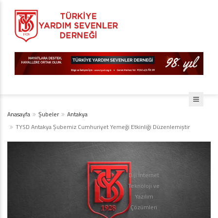
Anasayfa
Şubeler
Antakya
TYSD Antakya Şubemiz Cumhuriyet Yemeği Etkinliği Düzenlemiştir
Diji İnternet
Teknoloji ve
Yazılım
Çözümleri