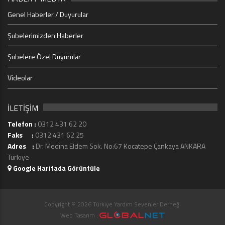
Genel Haberler / Duyurular
Şubelerimizden Haberler
Şubelere Özel Duyurular
Videolar
İLETİŞİM
Telefon :
0312 431 62 20
Faks :
0312 431 62 25
Adres :
Dr. Mediha Eldem Sok. No:67 Kocatepe Çankaya ANKARA
Türkiye
Google Haritada Görüntüle
Copyright © 2026 Türkiye Yardım Sevenler Derneği
Web Tasarım :