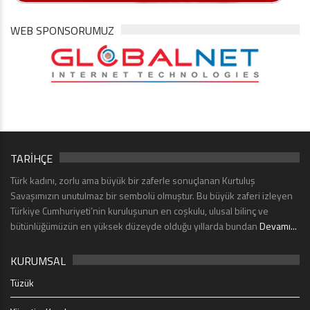
WEB SPONSORUMUZ
TARİHÇE
Türk kadını, zorlu ama büyük bir zaferle sonuçlanan Kurtuluş
Savaşımızın unutulmaz bir sembolü olmuştur. Bu büyük zaferi izleyen
Türkiye Cumhuriyeti’nin kuruluşunun en coşkulu, ulusal bilinç ve
bütünlüğümüzün en yüksek düzeyde olduğu yıllarda bundan
Devamı...
KURUMSAL
Tüzük