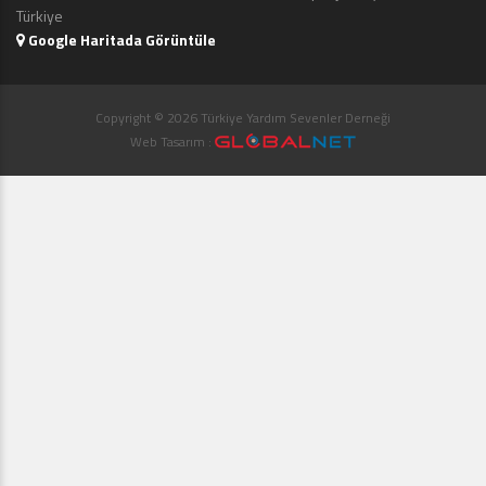
Türkiye
Google Haritada Görüntüle
Copyright © 2026 Türkiye Yardım Sevenler Derneği
Web Tasarım :